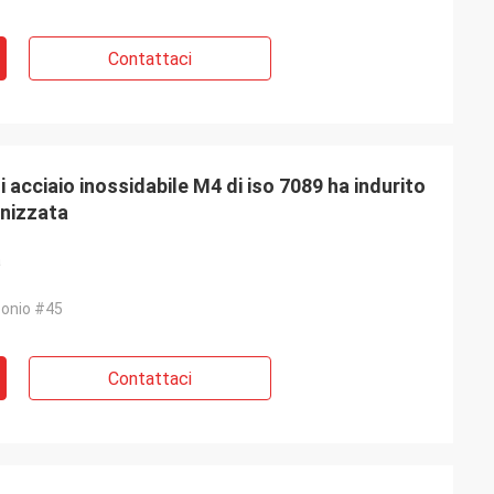
Contattaci
 acciaio inossidabile M4 di iso 7089 ha indurito
anizzata
a
bonio #45
Contattaci