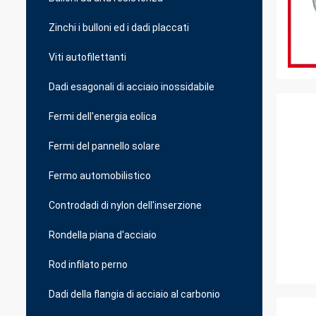
Zinchi i bulloni ed i dadi placcati
Viti autofilettanti
Dadi esagonali di acciaio inossidabile
Fermi dell'energia eolica
Fermi del pannello solare
Fermo automobilistico
Controdadi di nylon dell'inserzione
Rondella piana d'acciaio
Rod infilato perno
Dadi della flangia di acciaio al carbonio