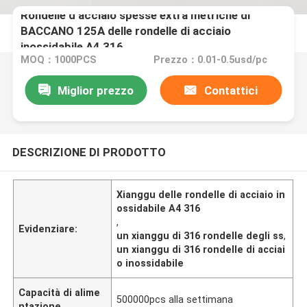
Rondelle d'acciaio spesse extra metriche di
BACCANO 125A delle rondelle di acciaio
inossidabile A4 316
MOQ：1000PCS
Prezzo：0.01-0.5usd/pc
Miglior prezzo
Contattici
DESCRIZIONE DI PRODOTTO
Xianggu delle rondelle di acciaio in
ossidabile A4 316
,
Evidenziare:
un xianggu di 316 rondelle degli ss
,
un xianggu di 316 rondelle di acciai
o inossidabile
Capacità di alime
500000pcs alla settimana
ntazione