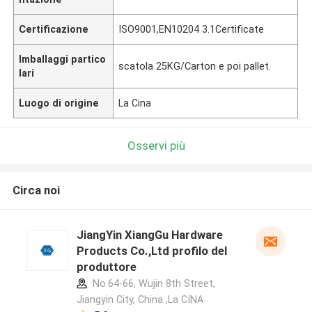
Certificazione
ISO9001,EN10204 3.1Certificate
Imballaggi partico
scatola 25KG/Carton e poi pallet.
lari
Luogo di origine
La Cina
Osservi più
Circa noi
JiangYin XiangGu Hardware
Products Co.,Ltd profilo del
produttore
No.64-66, Wujin 8th Street,
Jiangyin City, China ,La CINA