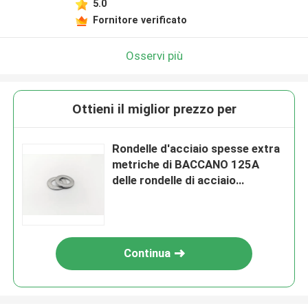
5.0
Fornitore verificato
Osservi più
Ottieni il miglior prezzo per
Rondelle d'acciaio spesse extra
metriche di BACCANO 125A
delle rondelle di acciaio
inossidabile A4 316
Continua