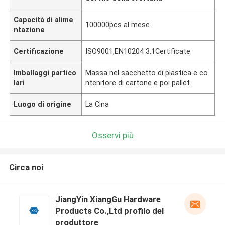
Capacità di alime
100000pcs al mese
ntazione
Certificazione
ISO9001,EN10204 3.1Certificate
Imballaggi partico
Massa nel sacchetto di plastica e co
lari
ntenitore di cartone e poi pallet.
Luogo di origine
La Cina
Osservi più
Circa noi
JiangYin XiangGu Hardware
Products Co.,Ltd profilo del
produttore