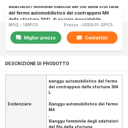
Adattatori femminili maschii del filo della sfortuna
del fermo automobilistico dei contrappesi M4
della sfortuna 304L di acciaio inossidabile
MOQ：100PCS
Prezzo：USD0.01-2/PCS
Miglior prezzo
Contattici
DESCRIZIONE DI PRODOTTO
xianggu automobilistico del fermo
dei contrappesi della sfortuna 304
L
,
Evidenziare:
Xianggu automobilistico del fermo
M4
,
Xianggu femminile degli adattatori
del filo della sfortuna