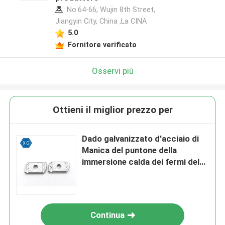
No.64-66, Wujin 8th Street,
Jiangyin City, China ,La CINA
5.0
Fornitore verificato
Osservi più
Ottieni il miglior prezzo per
Dado galvanizzato d'acciaio di
Manica del puntone della
immersione calda dei fermi del
pannello solare senza primavera
Continua