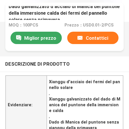
Dado galvanizzato d'acciaio di Manica del puntone
della immersione calda dei fermi del pannello
solare senza primavera
MOQ：100PCS
Prezzo：USD0.01-2/PCS
Miglior prezzo
Contattici
DESCRIZIONE DI PRODOTTO
Xianggu d'acciaio dei fermi del pan
nello solare
,
Xianggu galvanizzato del dado di M
Evidenziare:
anica del puntone della immersion
e calda
,
Dado di Manica del puntone senza
xianggu della primavera