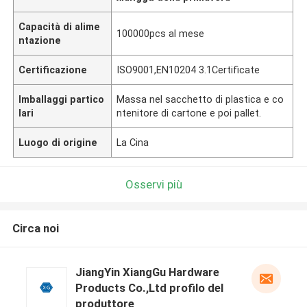
Capacità di alime
100000pcs al mese
ntazione
Certificazione
ISO9001,EN10204 3.1Certificate
Imballaggi partico
Massa nel sacchetto di plastica e co
lari
ntenitore di cartone e poi pallet.
Luogo di origine
La Cina
Osservi più
Circa noi
JiangYin XiangGu Hardware
Products Co.,Ltd profilo del
produttore